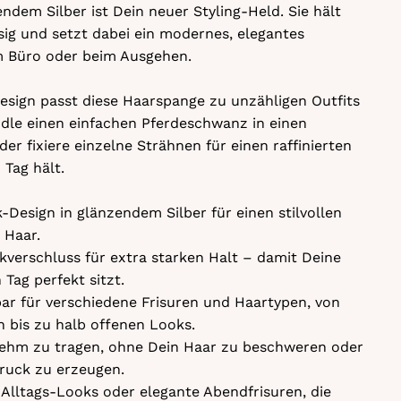
ndem Silber ist Dein neuer Styling-Held. Sie hält
sig und setzt dabei ein modernes, elegantes
m Büro oder beim Ausgehen.
Design passt diese Haarspange zu unzähligen Outfits
dle einen einfachen Pferdeschwanz in einen
er fixiere einzelne Strähnen für einen raffinierten
Tag hält.
Design in glänzendem Silber für einen stilvollen
 Haar.
ckverschluss für extra starken Halt – damit Deine
 Tag perfekt sitzt.
zbar für verschiedene Frisuren und Haartypen, von
 bis zu halb offenen Looks.
ehm zu tragen, ohne Dein Haar zu beschweren oder
uck zu erzeugen.
e Alltags-Looks oder elegante Abendfrisuren, die