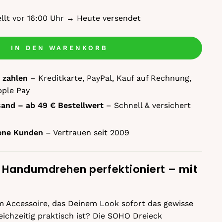
ellt vor 16:00 Uhr → Heute versendet
IN DEN WARENKORB
 zahlen
– Kreditkarte, PayPal, Kauf auf Rechnung,
pple Pay
sand – ab 49 € Bestellwert
– Schnell & versichert
dene Kunden
– Vertrauen seit 2009
m Handumdrehen perfektioniert – mit
 Accessoire, das Deinem Look sofort das gewisse
eichzeitig praktisch ist? Die SOHO Dreieck