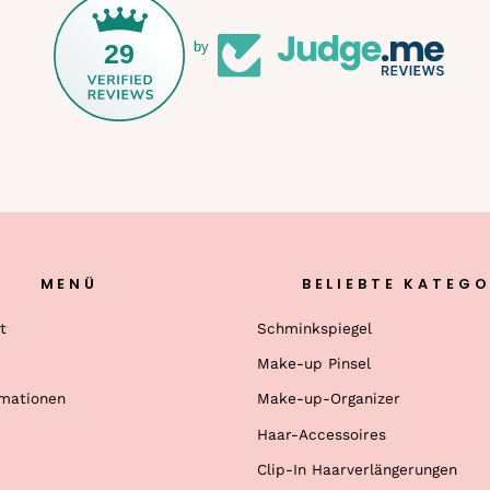
29
by
MENÜ
BELIEBTE KATEGO
t
Schminkspiegel
Make-up Pinsel
rmationen
Make-up-Organizer
Haar-Accessoires
Clip-In Haarverlängerungen