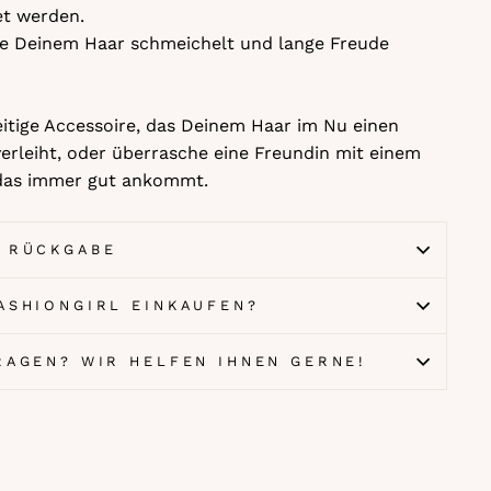
et werden.
ie Deinem Haar schmeichelt und lange Freude
eitige Accessoire, das Deinem Haar im Nu einen
rleiht, oder überrasche eine Freundin mit einem
 das immer gut ankommt.
& RÜCKGABE
ASHIONGIRL EINKAUFEN?
FRAGEN? WIR HELFEN IHNEN GERNE!