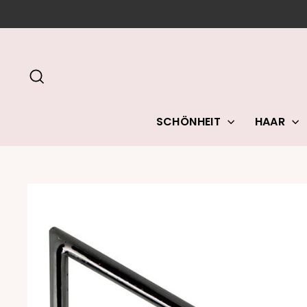
Direkt
zum
Inhalt
SUCHE
SCHÖNHEIT
HAAR