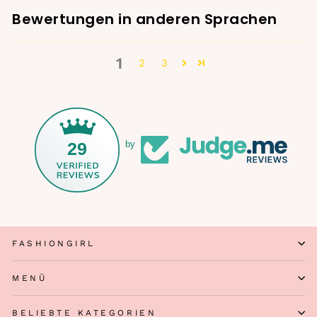
Bewertungen in anderen Sprachen
1
2
3
29
by
FASHIONGIRL
MENÜ
BELIEBTE KATEGORIEN