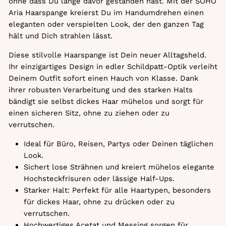
ohne dass Du lange davor gestanden hast. Mit der SOHO
Aria Haarspange kreierst Du im Handumdrehen einen
eleganten oder verspielten Look, der den ganzen Tag
hält und Dich strahlen lässt.
Diese stilvolle Haarspange ist Dein neuer Alltagsheld.
Ihr einzigartiges Design in edler Schildpatt-Optik verleiht
Deinem Outfit sofort einen Hauch von Klasse. Dank
ihrer robusten Verarbeitung und des starken Halts
bändigt sie selbst dickes Haar mühelos und sorgt für
einen sicheren Sitz, ohne zu ziehen oder zu
verrutschen.
Ideal für Büro, Reisen, Partys oder Deinen täglichen
Look.
Sichert lose Strähnen und kreiert mühelos elegante
Hochsteckfrisuren oder lässige Half-Ups.
Starker Halt: Perfekt für alle Haartypen, besonders
für dickes Haar, ohne zu drücken oder zu
verrutschen.
Hochwertiges Acetat und Messing sorgen für