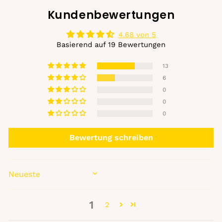
Kundenbewertungen
4.68 von 5
Basierend auf 19 Bewertungen
13
6
0
0
0
Bewertung schreiben
SORT BY
1
2