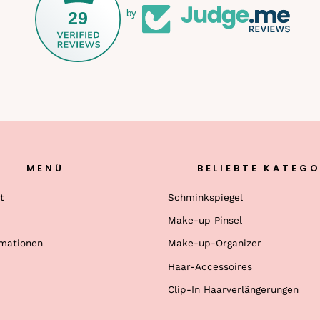
29
by
MENÜ
BELIEBTE KATEGO
t
Schminkspiegel
Make-up Pinsel
rmationen
Make-up-Organizer
Haar-Accessoires
Clip-In Haarverlängerungen