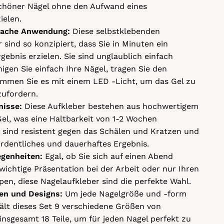
chöner Nägel ohne den Aufwand eines
ielen.
nfache Anwendung:
Diese selbstklebenden
 sind so konzipiert, dass Sie in Minuten ein
rgebnis erzielen. Sie sind unglaublich einfach
nigen Sie einfach Ihre Nägel, tragen Sie den
lemmen Sie es mit einem LED -Licht, um das Gel zu
zufordern.
nisse:
Diese Aufkleber bestehen aus hochwertigem
el, was eine Haltbarkeit von 1-2 Wochen
e sind resistent gegen das Schälen und Kratzen und
rdentliches und dauerhaftes Ergebnis.
legenheiten:
Egal, ob Sie sich auf einen Abend
 wichtige Präsentation bei der Arbeit oder nur Ihren
ppen, diese Nagelaufkleber sind die perfekte Wahl.
ßen und Designs:
Um jede Nagelgröße und -form
ält dieses Set 9 verschiedene Größen von
insgesamt 18 Teile, um für jeden Nagel perfekt zu