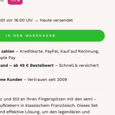
-17%
ellt vor 16:00 Uhr → Heute versendet
IN DEN WARENKORB
 zahlen
– Kreditkarte, PayPal, Kauf auf Rechnung,
pple Pay
sand – ab 49 € Bestellwert
– Schnell & versichert
dene Kunden
– Vertrauen seit 2009
 und Stil an Ihren Fingerspitzen mit den semi -
ufklebern in klassischem Französisch. Dieses Set
 und effektive Lösung, um den legendären und