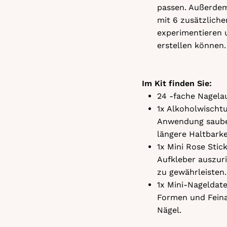
passen. Außerdem
mit 6 zusätzliche
experimentieren 
erstellen können.
Im Kit finden Sie:
24 -fache Nagelau
1x Alkoholwischtu
Anwendung sauber
längere Haltbarke
1x Mini Rose Sti
Aufkleber auszuri
zu gewährleisten.
1x Mini-Nageldatei
Formen und Feina
Nägel.