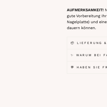
AUFMERKSAMKEIT!
N
gute Vorbereitung Ihr
Nagelplatte) und ein
dauern können.
📦 LIEFERUNG 
✨ WARUM BEI F
💬 HABEN SIE 