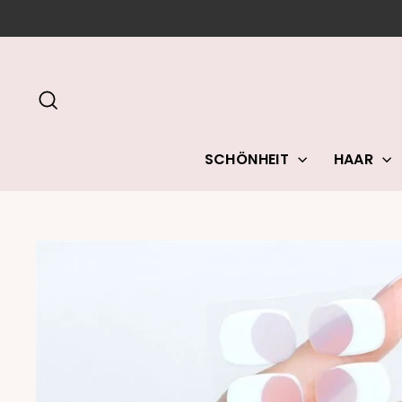
Direkt
zum
Inhalt
SUCHE
SCHÖNHEIT
HAAR