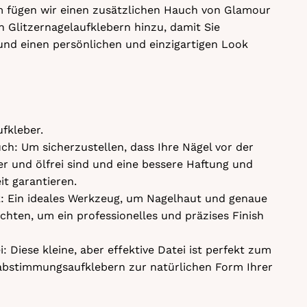
 fügen wir einen zusätzlichen Hauch von Glamour
n Glitzernagelaufklebern hinzu, damit Sie
und einen persönlichen und einzigartigen Look
fkleber.
ch: Um sicherzustellen, dass Ihre Nägel vor der
 und ölfrei sind und eine bessere Haftung und
it garantieren.
ck: Ein ideales Werkzeug, um Nagelhaut und genaue
chten, um ein professionelles und präzises Finish
: Diese kleine, aber effektive Datei ist perfekt zum
bstimmungsaufklebern zur natürlichen Form Ihrer