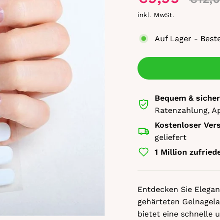
inkl. MwSt.
Auf Lager - Best
Bequem & sicher
Ratenzahlung, A
Kostenloser Ver
geliefert
1 Million zufrie
Entdecken Sie Eleganz
gehärteten Gelnagela
bietet eine schnelle